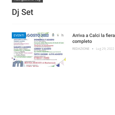
Dj Set
Arriva a Calci la fie
EVENTI
completo
REDAZIONE
Lug 29, 2022