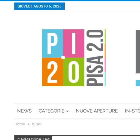
GIOVEDÌ, AGOSTO 6, 2026
NEWS
CATEGORIE
NUOVE APERTURE
IN-ST
Home
dj set
Navigazione Tag