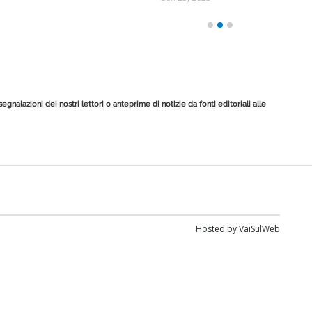
egnalazioni dei nostri lettori o anteprime di notizie da fonti editoriali alle
Hosted by
VaiSulWeb