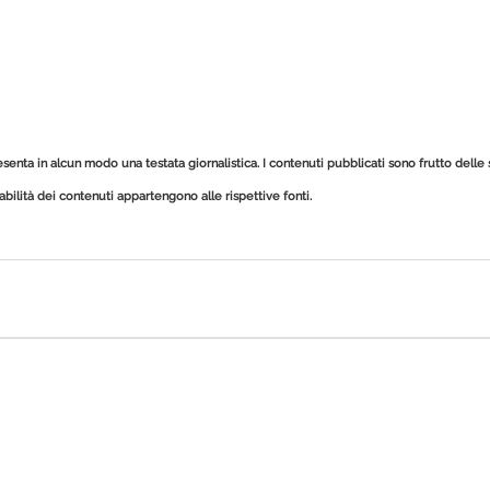
esenta in alcun modo una testata giornalistica.
I contenuti pubblicati sono frutto delle s
sabilità dei contenuti appartengono alle rispettive fonti.