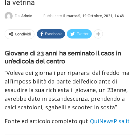
la vetrina
Pubblicato il
martedì, 19 Ottobre, 2021, 14:48
Da
Admin
Facebook
Twitter
Condividi
Giovane di 23 anni ha seminato il caos in
un’edicola del centro
“Voleva dei giornali per ripararsi dal freddo ma
all’impossibilità da parte dell’edicolante di
esaudire la sua richiesta il giovane, un 23enne,
avrebbe dato in escandescenza, prendendo a
calci scatoloni, sgabelli e scooter in sosta”
Fonte ed articolo completo qui:
QuiNewsPisa.it