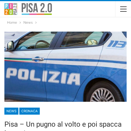
Home
News
NEWS
CRONACA
Pisa – Un pugno al volto e poi spacca