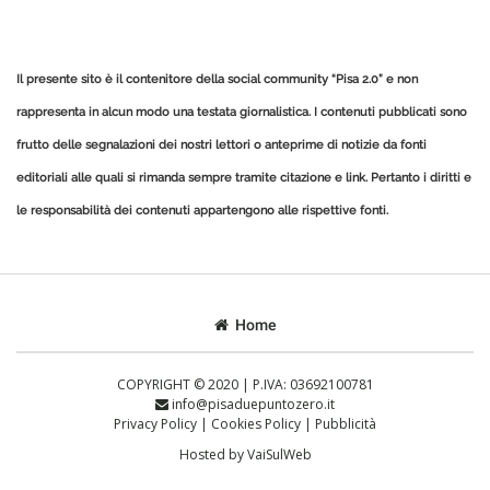
Il presente sito è il contenitore della social community “Pisa 2.0” e non
rappresenta in alcun modo una testata giornalistica.
I contenuti pubblicati sono
frutto delle segnalazioni dei nostri lettori o anteprime di notizie da fonti
editoriali alle quali si rimanda sempre tramite citazione e link.
Pertanto i diritti e
le responsabilità dei contenuti appartengono alle rispettive fonti.
Home
COPYRIGHT © 2020 | P.IVA: 03692100781
info@pisaduepuntozero.it
Privacy Policy
|
Cookies Policy
|
Pubblicità
Hosted by
VaiSulWeb