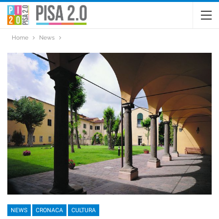
Home
News
NEWS
CRONACA
CULTURA