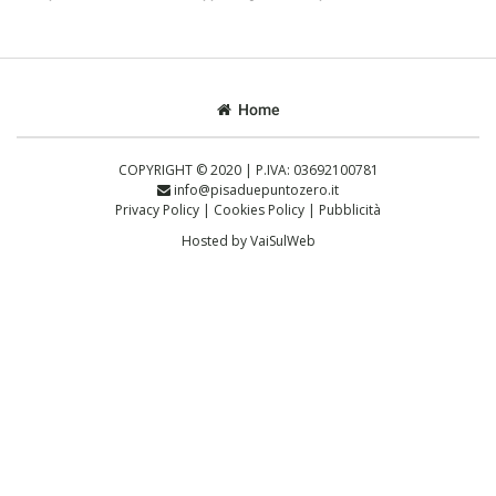
Home
COPYRIGHT © 2020 | P.IVA: 03692100781
info@pisaduepuntozero.it
Privacy Policy
|
Cookies Policy
|
Pubblicità
Hosted by
VaiSulWeb