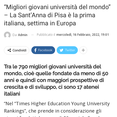
“Migliori giovani università del mondo”
– La Sant’Anna di Pisa è la prima
italiana, settima in Europa
Pubblicato il
mercoledì, 16 Febbraio, 2022, 19:01
Da
Admin
Facebook
Twitter
Condividi
Tra le 790 migliori giovani università del
mondo, cioè quelle fondate da meno di 50
anni e quindi con maggiori prospettive di
crescita e di sviluppo, ci sono 17 atenei
italiani
“Nel “Times Higher Education Young University
Rankings”, che prende in considerazione gli