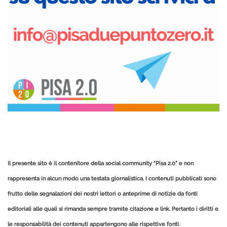
Il presente sito è il contenitore della social community “Pisa 2.0” e non
rappresenta in alcun modo una testata giornalistica.
I contenuti pubblicati sono
frutto delle segnalazioni dei nostri lettori o anteprime di notizie da fonti
editoriali alle quali si rimanda sempre tramite citazione e link.
Pertanto i diritti e
le responsabilità dei contenuti appartengono alle rispettive fonti.