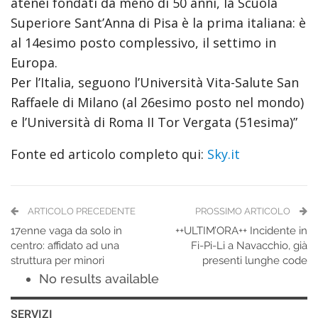
atenei fondati da meno di 50 anni, la Scuola
Superiore Sant’Anna di Pisa è la prima italiana: è
al 14esimo posto complessivo, il settimo in
Europa.
Per l’Italia, seguono l’Università Vita-Salute San
Raffaele di Milano (al 26esimo posto nel mondo)
e l’Università di Roma II Tor Vergata (51esima)”
Fonte ed articolo completo qui:
Sky.it
ARTICOLO PRECEDENTE
PROSSIMO ARTICOLO
17enne vaga da solo in
++ULTIM’ORA++ Incidente in
centro: affidato ad una
Fi-Pi-Li a Navacchio, già
struttura per minori
presenti lunghe code
No results available
SERVIZI