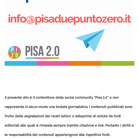
Il presente sito è il contenitore della social community “Pisa 2.0” e non
rappresenta in alcun modo una testata giornalistica.
I contenuti pubblicati sono
frutto delle segnalazioni dei nostri lettori o anteprime di notizie da fonti
editoriali alle quali si rimanda sempre tramite citazione e link.
Pertanto i diritti e
le responsabilità dei contenuti appartengono alle rispettive fonti.