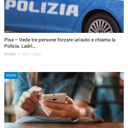
Pisa – Vede tre persone forzare un’auto e chiama la
Polizia. Ladri…
ADMIN
Dic 7, 2020
NEWS