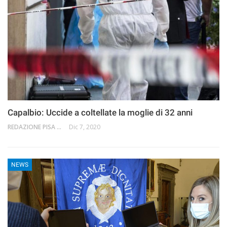
Capalbio: Uccide a coltellate la moglie di 32 anni
REDAZIONE PISA 2.0
Dic 7, 2020
NEWS