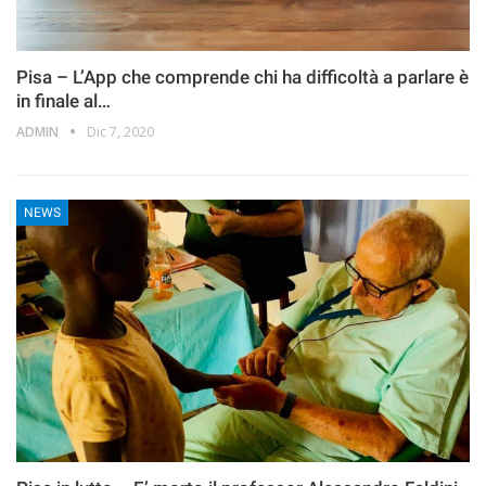
Pisa – L’App che comprende chi ha difficoltà a parlare è
in finale al…
ADMIN
Dic 7, 2020
NEWS