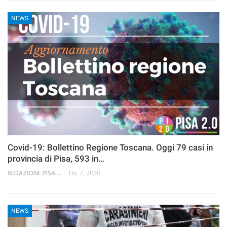
NEWS
Covid-19: Bollettino Regione Toscana. Oggi 79 casi in
provincia di Pisa, 593 in…
REDAZIONE PISA 2.0
Dic 7, 2020
NEWS