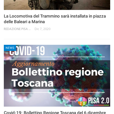
La Locomotiva del Trammino sarà installata in piazza
delle Baleari a Marina
REDAZIONE PISA 2.0
Dic 7, 2020
NEWS
Covid-19: Bollettino Regione Toscana del 6 dicembre