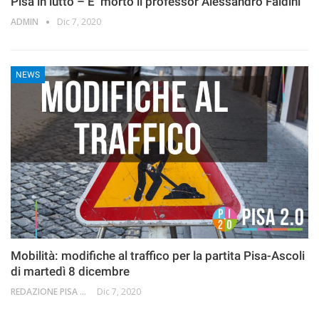
Pisa in lutto – E’ morto il professor Alessandro Faldini
ADMIN
Dic 7, 2020
NEWS
Mobilità: modifiche al traffico per la partita Pisa-Ascoli
di martedì 8 dicembre
REDAZIONE PISA 2.0
Dic 7, 2020