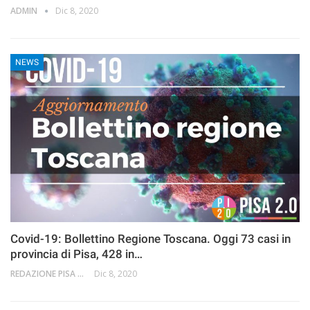
ADMIN
Dic 8, 2020
NEWS
Covid-19: Bollettino Regione Toscana. Oggi 73 casi in
provincia di Pisa, 428 in…
REDAZIONE PISA 2.0
Dic 8, 2020