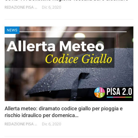
REDAZIONE PISA 2.0
Dic 6, 2020
NEWS
Allerta meteo: diramato codice giallo per pioggia e
rischio idraulico per domenica…
REDAZIONE PISA 2.0
Dic 6, 2020