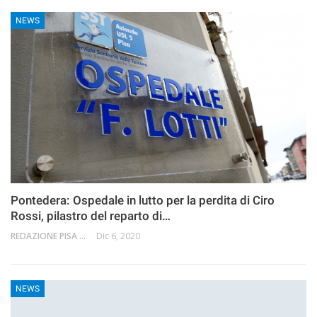
NEWS
Pontedera: Ospedale in lutto per la perdita di Ciro
Rossi, pilastro del reparto di…
REDAZIONE PISA 2.0
Dic 6, 2020
NEWS