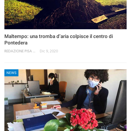
Maltempo: una tromba d’aria colpisce il centro di
Pontedera
REDAZIONE PISA 2.0
Dic 9, 2020
NEWS